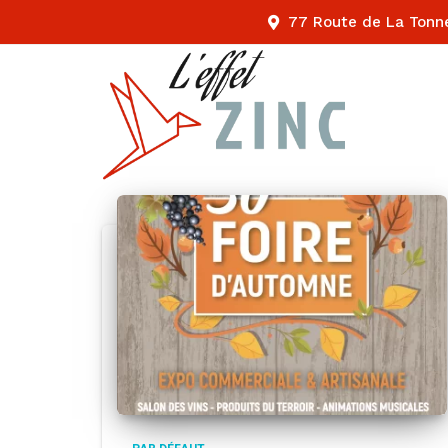
77 Route de La Tonn