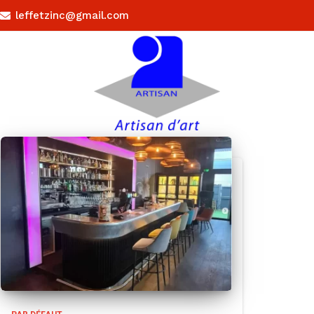
leffetzinc@gmail.com