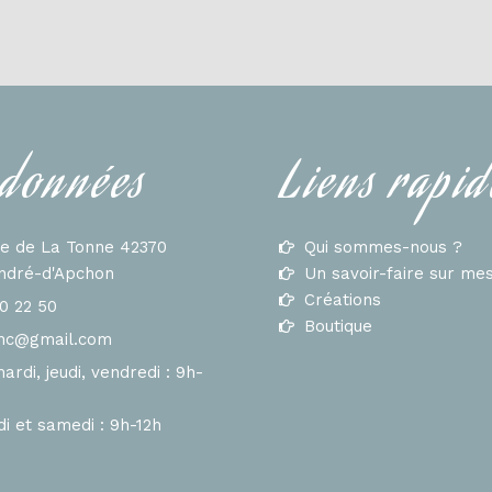
données
Liens rapid
te de La Tonne 42370
Qui sommes-nous ?
André-d'Apchon
Un savoir-faire sur me
Créations
0 22 50
Boutique
inc@gmail.com
ardi, jeudi, vendredi : 9h-
i et samedi : 9h-12h