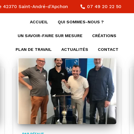
e 42370 Saint-André-d'Apchon
07 49 20 22 50
ACCUEIL
QUI SOMMES-NOUS ?
UN SAVOIR-FAIRE SUR MESURE
CRÉATIONS
PLAN DE TRAVAIL
ACTUALITÉS
CONTACT