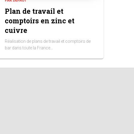
PAR DÉFAUT
Plan de travail et
comptoirs en zinc et
cuivre
Réalisation de plans de travail et comptoirs de
bar dans toute la France...