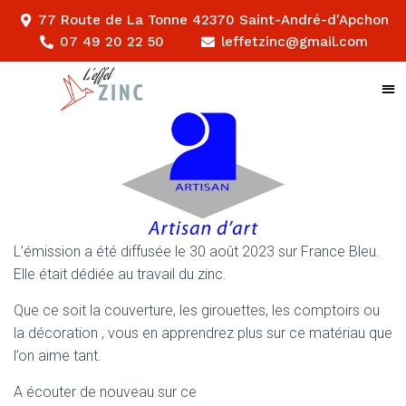
77 Route de La Tonne 42370 Saint-André-d'Apchon
07 49 20 22 50
leffetzinc@gmail.com
L’émission a été diffusée le 30 août 2023 sur France Bleu.
Elle était dédiée au travail du zinc.
Que ce soit la couverture, les girouettes, les comptoirs ou
la décoration , vous en apprendrez plus sur ce matériau que
l’on aime tant.
A écouter de nouveau sur ce