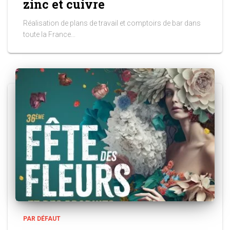
zinc et cuivre
Réalisation de plans de travail et comptoirs de bar dans
toute la France...
PAR DÉFAUT