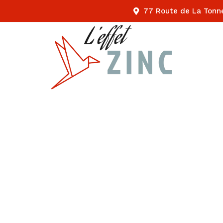
77 Route de La Tonn