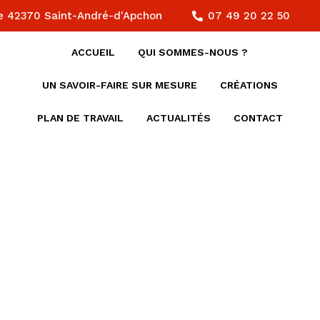
e 42370 Saint-André-d'Apchon
07 49 20 22 50
ACCUEIL
QUI SOMMES-NOUS ?
UN SAVOIR-FAIRE SUR MESURE
CRÉATIONS
PLAN DE TRAVAIL
ACTUALITÉS
CONTACT